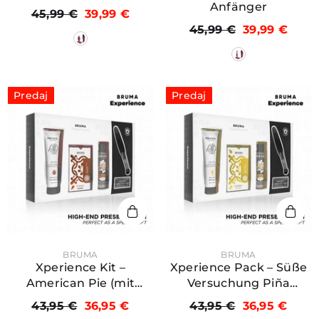
Anfänger
45,99 €
39,99 €
45,99 €
39,99 €
Predaj
Predaj
PREDAJCA:
PREDAJCA:
BRUMA
BRUMA
Xperience Kit –
Xperience Pack – Süße
American Pie (mit
Versuchung Piña
Orgasmus-Booster)
Colada (mit Orgasmus-
43,95 €
36,95 €
43,95 €
36,95 €
Booster)