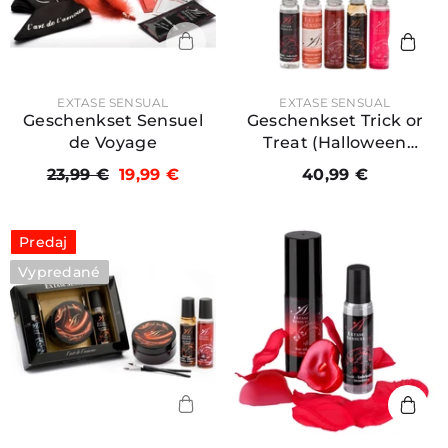
PREDAJCA:
PREDAJCA:
EXTASE SENSUAL
EXTASE SENSUAL
Geschenkset Sensuel
Geschenkset Trick or
de Voyage
Treat (Halloween
Edition)
23,99 €
19,99 €
40,99 €
Predaj
Vypredané