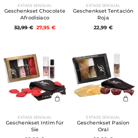
PREDAJCA:
PREDAJCA:
EXTASE SENSUAL
EXTASE SENSUAL
Geschenkset Chocolate
Geschenkset Tentación
Afrodisiaco
Roja
32,99 €
27,95 €
22,99 €
PREDAJCA:
PREDAJCA:
EXTASE SENSUAL
EXTASE SENSUAL
Geschenkset Intim für
Geschenkset Pasion
Sie
Oral