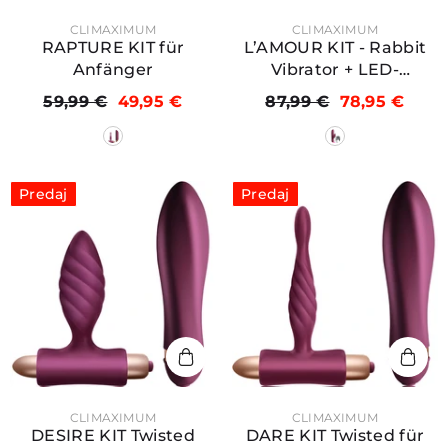
PREDAJCA:
PREDAJCA:
CLIMAXIMUM
CLIMAXIMUM
RAPTURE KIT für
L’AMOUR KIT - Rabbit
Anfänger
Vibrator + LED-
Penisring
59,99 €
49,95 €
87,99 €
78,95 €
Predaj
Predaj
PREDAJCA:
PREDAJCA:
CLIMAXIMUM
CLIMAXIMUM
DESIRE KIT Twisted
DARE KIT Twisted für