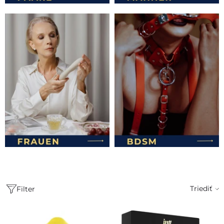
Triediť
Filter