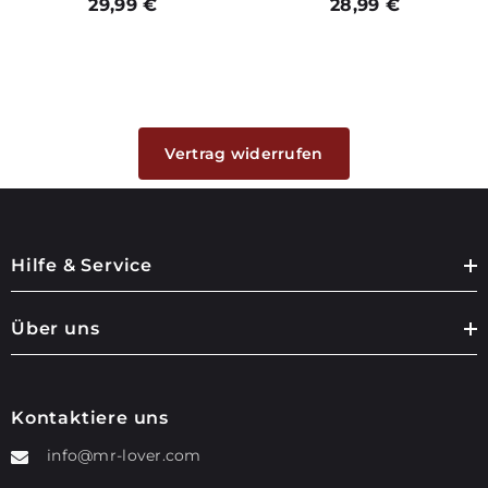
29,99 €
28,99 €
Vertrag widerrufen
Hilfe & Service
Über uns
Kontaktiere uns
info@mr-lover.com