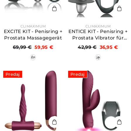
PREDAJCA:
PREDAJCA:
CLIMAXIMUM
CLIMAXIMUM
EXCITE KIT - Penisring +
ENTICE KIT - Penisring +
Prostata Massagegerät
Prostata Vibrator für
Anfänger
69,99 €
59,95 €
42,99 €
36,95 €
Predaj
Predaj