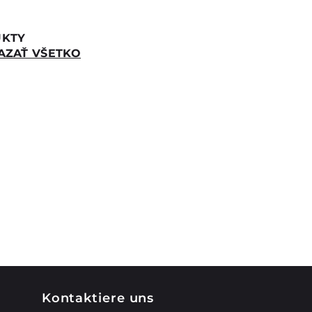
v
UKTY
AZAŤ VŠETKO
Kontaktiere uns