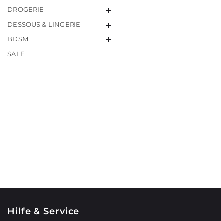
DROGERIE
DESSOUS & LINGERIE
BDSM
SALE
Hilfe & Service